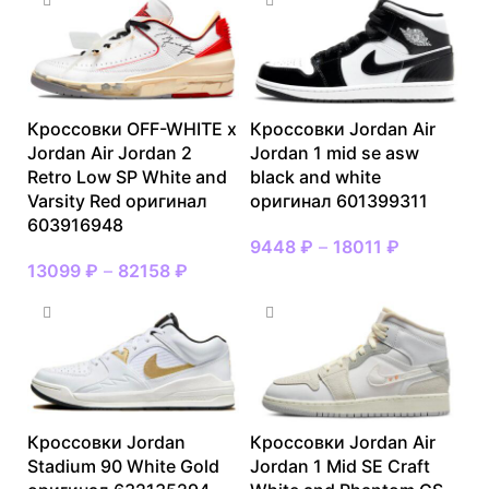
Кроссовки OFF-WHITE x
Кроссовки Jordan Air
Jordan Air Jordan 2
Jordan 1 mid se asw
Retro Low SP White and
black and white
Varsity Red оригинал
оригинал 601399311
603916948
9448
₽
–
18011
₽
13099
₽
–
82158
₽
Кроссовки Jordan
Кроссовки Jordan Air
Stadium 90 White Gold
Jordan 1 Mid SE Craft