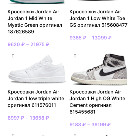
Кроссовки Jordan Air
Кроссовки Jordan Air
Jordan 1 Mid White
Jordan 1 Low White Toe
Mystic Green оригинал
GS оригинал 615608477
187626589
9365
₽
–
13099
₽
9620
₽
–
21975
₽
Кроссовки Jordan Air
Кроссовки Jordan Air
Jordan 1 low triple white
Jordan 1 High OG White
оригинал 611576011
Cement оригинал
615455681
8997
₽
–
13658
₽
9183
₽
–
36199
₽