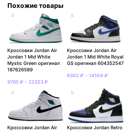
Похожие товары
Кроссовки Jordan Air
Кроссовки Jordan Air
Jordan 1 Mid White
Jordan 1 Mid White Royal
Mystic Green оригинал
GS оригинал 604352547
187626589
6302
₽
–
14104
₽
9765
₽
–
22323
₽
Кроссовки Jordan Air
Кроссовки Jordan Retro