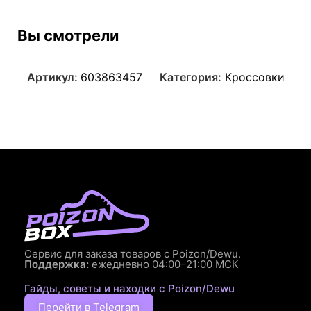
Вы смотрели
Артикул:
603863457
Категория:
Кроссовки
Сервис для заказа товаров с Poizon/Dewu.
Поддержка:
ежедневно 04:00–21:00 МСК
Гайды, советы и находки с Poizon/Dewu
Перейти в Telegram