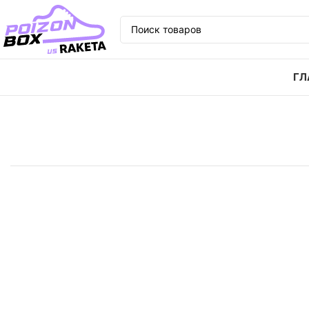
ГЛ
Главная
Кроссовки
Кроссовки Nike Court Legacy 