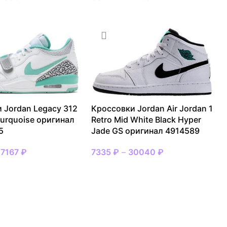
 Jordan Legacy 312
Кроссовки Jordan Air Jordan 1
turquoise оригинал
Retro Mid White Black Hyper
5
Jade GS оригинал 4914589
27167
₽
7335
₽
–
30040
₽