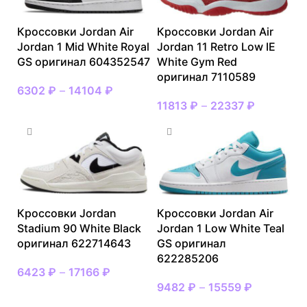
Кроссовки Jordan Air
Кроссовки Jordan Air
Jordan 1 Mid White Royal
Jordan 11 Retro Low IE
GS оригинал 604352547
White Gym Red
оригинал 7110589
6302
₽
–
14104
₽
11813
₽
–
22337
₽
Кроссовки Jordan
Кроссовки Jordan Air
Stadium 90 White Black
Jordan 1 Low White Teal
оригинал 622714643
GS оригинал
622285206
6423
₽
–
17166
₽
9482
₽
–
15559
₽