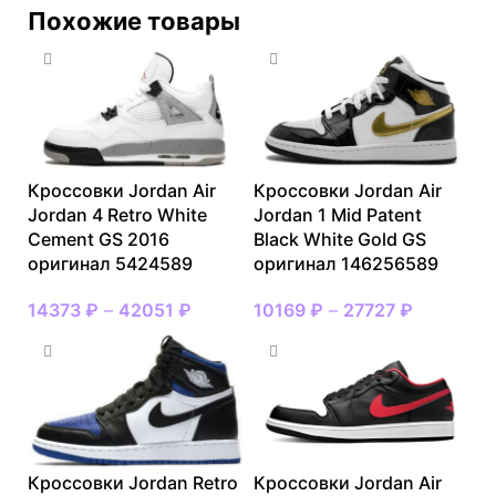
Похожие товары
Кроссовки Jordan Air
Кроссовки Jordan Air
Jordan 4 Retro White
Jordan 1 Mid Patent
Cement GS 2016
Black White Gold GS
оригинал 5424589
оригинал 146256589
14373
₽
–
42051
₽
10169
₽
–
27727
₽
Кроссовки Jordan Retro
Кроссовки Jordan Air