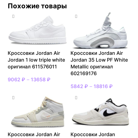
Похожие товары
Кроссовки Jordan Air
Кроссовки Jordan Air
Jordan 1 low triple white
Jordan 35 Low PF White
оригинал 611576011
Metallic оригинал
602169176
9062
₽
–
13658
₽
5842
₽
–
18816
₽
Кроссовки Jordan Air
Кроссовки Jordan