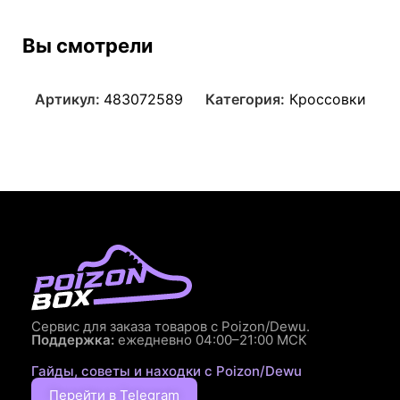
Вы смотрели
Артикул:
483072589
Категория:
Кроссовки
Сервис для заказа товаров с Poizon/Dewu.
Поддержка:
ежедневно 04:00–21:00 МСК
Гайды, советы и находки с Poizon/Dewu
Перейти в Telegram