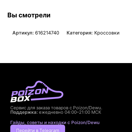
Вы смотрели
Артикул:
616214740
Категория:
Кроссовки
Сервис для заказа товаров с Poizon/Dewu.
Поддержка:
ежедневно 04:00–21:00 МСК
Гайды, советы и находки с Poizon/Dewu
Перейти в Telegram