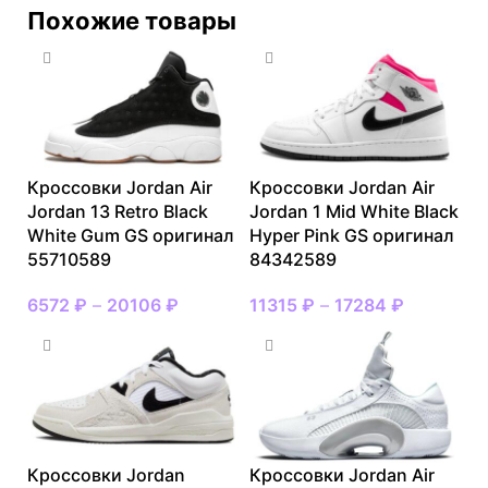
Похожие товары
Кроссовки Jordan Air
Кроссовки Jordan Air
Jordan 13 Retro Black
Jordan 1 Mid White Black
White Gum GS оригинал
Hyper Pink GS оригинал
55710589
84342589
6572
₽
–
20106
₽
11315
₽
–
17284
₽
Кроссовки Jordan
Кроссовки Jordan Air