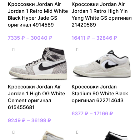
Кроссовки Jordan Air
Кроссовки Jordan Air
Jordan 1 Retro Mid White
Jordan 1 Retro High Yin
Black Hyper Jade GS
Yang White GS оригинал
оригинал 4914589
21420589
7335
₽
–
30040
₽
16411
₽
–
32846
₽
Кроссовки Jordan Air
Кроссовки Jordan
Jordan 1 High OG White
Stadium 90 White Black
Cement оригинал
оригинал 622714643
615455681
6377
₽
–
17166
₽
9249
₽
–
36199
₽