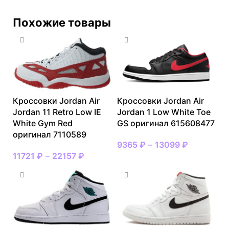
Похожие товары
Кроссовки Jordan Air
Кроссовки Jordan Air
Jordan 11 Retro Low IE
Jordan 1 Low White Toe
White Gym Red
GS оригинал 615608477
оригинал 7110589
9365
₽
–
13099
₽
11721
₽
–
22157
₽