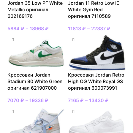
Jordan 35 Low PF White
Jordan 11 Retro Low IE
Metallic оригинал
White Gym Red
602169176
оригинал 7110589
5884
₽
–
18968
₽
11813
₽
–
22337
₽
Кроссовки Jordan
Кроссовки Jordan Retro
Stadium 90 White Green
High OG White Royal GS
оригинал 621907000
оригинал 600073991
7070
₽
–
19336
₽
7165
₽
–
13430
₽