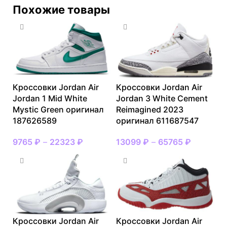
Похожие товары
Кроссовки Jordan Air
Кроссовки Jordan Air
Jordan 1 Mid White
Jordan 3 White Cement
Mystic Green оригинал
Reimagined 2023
187626589
оригинал 611687547
9765
₽
–
22323
₽
13099
₽
–
65765
₽
Кроссовки Jordan Air
Кроссовки Jordan Air