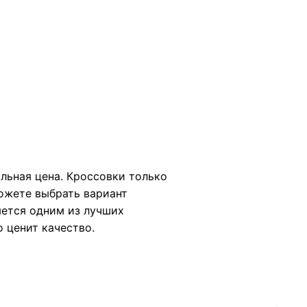
альная цена. Кроссовки только
можете выбрать вариант
яется одним из лучших
о ценит качество.