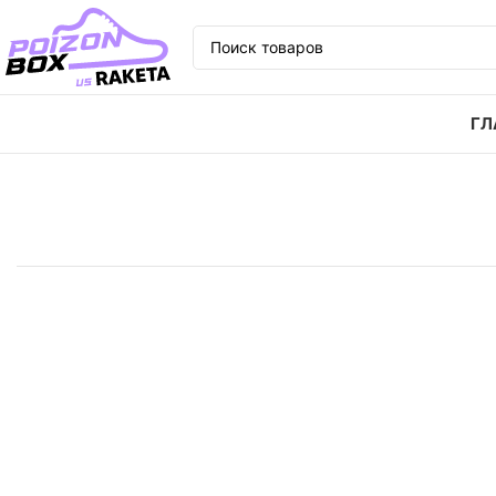
ГЛ
Главная
Кроссовки
Кроссовки Nike Court Royale