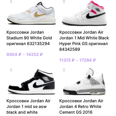
Кроссовки Jordan
Кроссовки Jordan Air
Stadium 90 White Gold
Jordan 1 Mid White Black
оригинал 632135294
Hyper Pink GS оригинал
84342589
9304
₽
–
14252
₽
11315
₽
–
17284
₽
Кроссовки Jordan Air
Кроссовки Jordan Air
Jordan 1 mid se asw
Jordan 4 Retro White
black and white
Cement GS 2016