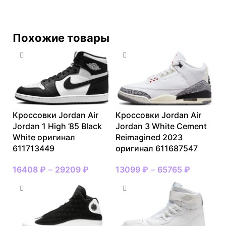
Похожие товары
Кроссовки Jordan Air
Кроссовки Jordan Air
Jordan 1 High ’85 Black
Jordan 3 White Cement
White оригинал
Reimagined 2023
611713449
оригинал 611687547
16408
₽
–
29209
₽
13099
₽
–
65765
₽