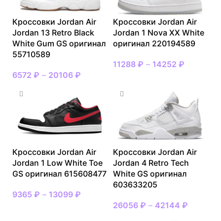
Кроссовки Jordan Air
Кроссовки Jordan Air
Jordan 13 Retro Black
Jordan 1 Nova XX White
White Gum GS оригинал
оригинал 220194589
55710589
11288
₽
–
14252
₽
6572
₽
–
20106
₽
Кроссовки Jordan Air
Кроссовки Jordan Air
Jordan 1 Low White Toe
Jordan 4 Retro Tech
GS оригинал 615608477
White GS оригинал
603633205
9365
₽
–
13099
₽
26056
₽
–
42144
₽