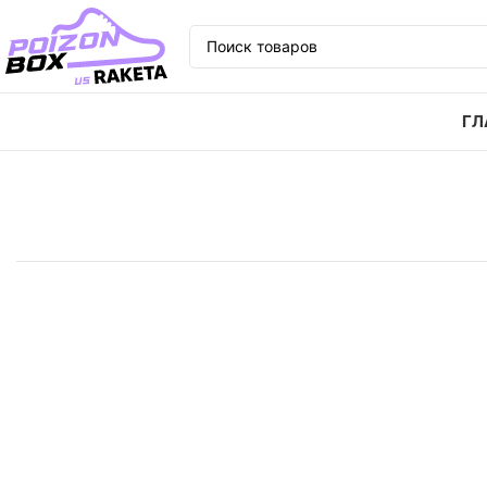
ГЛ
Главная
Кроссовки
Кроссовки Nike Court Vapor L