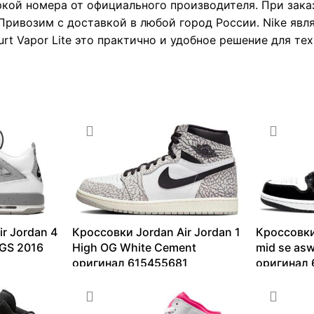
ркой номера от официального производителя. При зака
Привозим с доставкой в любой город России. Nike явл
rt Vapor Lite это практично и удобное решение для тех
r Jordan 4
Кроссовки Jordan Air Jordan 1
Кроссовки
 GS 2016
High OG White Cement
mid se asw
оригинал 615455681
оригинал 
9320
₽
–
36199
₽
9590
₽
–