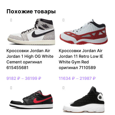
Похожие товары
Кроссовки Jordan Air
Кроссовки Jordan Air
Jordan 1 High OG White
Jordan 11 Retro Low IE
Cement оригинал
White Gym Red
615455681
оригинал 7110589
9182
₽
–
36199
₽
11634
₽
–
21987
₽