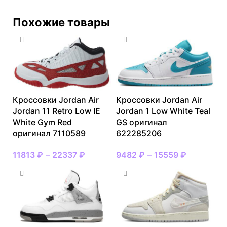
Похожие товары
Кроссовки Jordan Air
Кроссовки Jordan Air
Jordan 11 Retro Low IE
Jordan 1 Low White Teal
White Gym Red
GS оригинал
оригинал 7110589
622285206
11813
₽
–
22337
₽
9482
₽
–
15559
₽