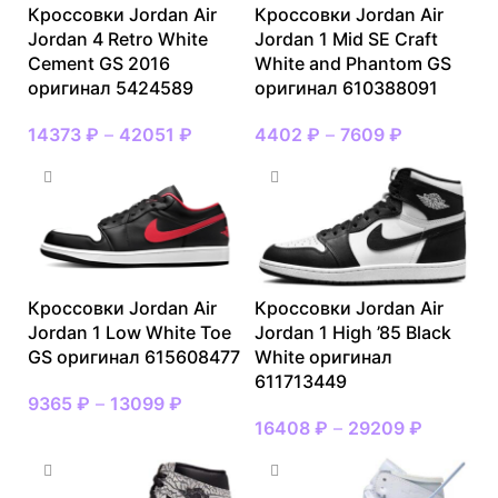
Кроссовки Jordan Air
Кроссовки Jordan Air
Jordan 4 Retro White
Jordan 1 Mid SE Craft
Cement GS 2016
White and Phantom GS
оригинал 5424589
оригинал 610388091
14373
₽
–
42051
₽
4402
₽
–
7609
₽
Кроссовки Jordan Air
Кроссовки Jordan Air
Jordan 1 Low White Toe
Jordan 1 High ’85 Black
GS оригинал 615608477
White оригинал
611713449
9365
₽
–
13099
₽
16408
₽
–
29209
₽