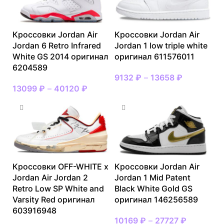
Кроссовки Jordan Air
Кроссовки Jordan Air
Jordan 6 Retro Infrared
Jordan 1 low triple white
White GS 2014 оригинал
оригинал 611576011
6204589
9132
₽
–
13658
₽
13099
₽
–
40120
₽
Кроссовки OFF-WHITE x
Кроссовки Jordan Air
Jordan Air Jordan 2
Jordan 1 Mid Patent
Retro Low SP White and
Black White Gold GS
Varsity Red оригинал
оригинал 146256589
603916948
10169
₽
–
27727
₽