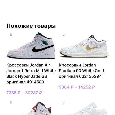
Похожие товары
Кроссовки Jordan Air
Кроссовки Jordan
Jordan 1 Retro Mid White
Stadium 90 White Gold
Black Hyper Jade GS
оригинал 632135294
оригинал 4914589
9304
₽
–
14252
₽
7335
₽
–
30287
₽