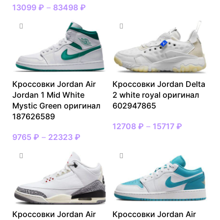
13099
₽
–
83498
₽
Кроссовки Jordan Air
Кроссовки Jordan Delta
Jordan 1 Mid White
2 white royal оригинал
Mystic Green оригинал
602947865
187626589
12708
₽
–
15717
₽
9765
₽
–
22323
₽
Кроссовки Jordan Air
Кроссовки Jordan Air