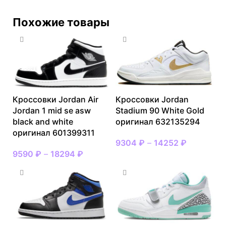
Похожие товары
Кроссовки Jordan Air
Кроссовки Jordan
Jordan 1 mid se asw
Stadium 90 White Gold
black and white
оригинал 632135294
оригинал 601399311
9304
₽
–
14252
₽
9590
₽
–
18294
₽