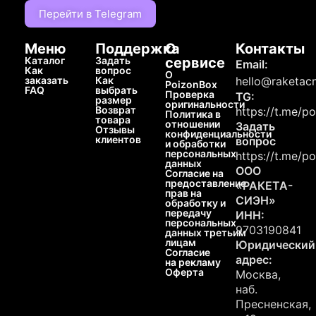
Перейти в Telegram
Меню
Поддержка
О
Контакты
Каталог
Задать
сервисе
Email:
Как
вопрос
О
заказать
Как
hello@raketacn
PoizonBox
FAQ
выбрать
Проверка
TG:
размер
оригинальности
Возврат
https://t.me/p
Политика в
товара
отношении
Задать
Отзывы
конфиденциальности
клиентов
вопрос
и обработки
персональных
https://t.me/p
данных
ООО
Согласие на
предоставление
«РАКЕТА-
прав на
СИЭН»
обработку и
передачу
ИНН:
персональных
9703190841
данных третьим
лицам
Юридический
Согласие
адрес:
на рекламу
Оферта
Москва,
наб.
Пресненская,