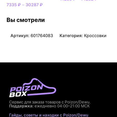
7335
₽
–
30287
₽
Вы смотрели
Артикул:
601764083
Категория:
Кроссовки
Сервис для заказа товаров с Poizon/Dewu.
Поддержка:
ежедневно 04:00–21:00 МСК
Гайды, советы и находки с Poizon/Dewu