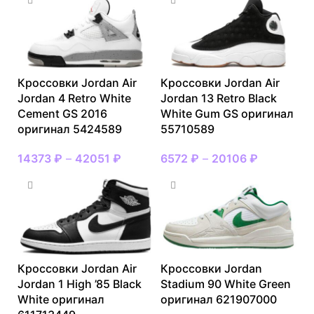
Кроссовки Jordan Air
Кроссовки Jordan Air
Jordan 4 Retro White
Jordan 13 Retro Black
Cement GS 2016
White Gum GS оригинал
оригинал 5424589
55710589
14373
₽
–
42051
₽
6572
₽
–
20106
₽
Кроссовки Jordan Air
Кроссовки Jordan
Jordan 1 High ’85 Black
Stadium 90 White Green
White оригинал
оригинал 621907000