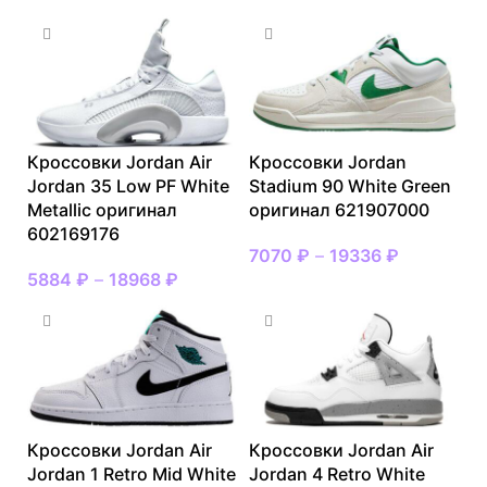
Кроссовки Jordan Air
Кроссовки Jordan
Jordan 35 Low PF White
Stadium 90 White Green
Metallic оригинал
оригинал 621907000
602169176
7070
₽
–
19336
₽
5884
₽
–
18968
₽
Кроссовки Jordan Air
Кроссовки Jordan Air
Jordan 1 Retro Mid White
Jordan 4 Retro White