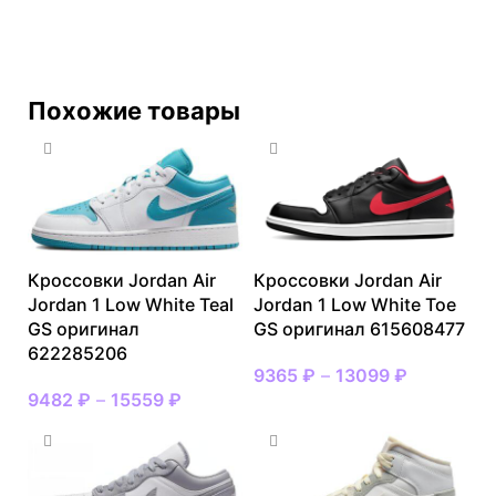
Похожие товары
Кроссовки Jordan Air
Кроссовки Jordan Air
Jordan 1 Low White Teal
Jordan 1 Low White Toe
GS оригинал
GS оригинал 615608477
622285206
9365
₽
–
13099
₽
9482
₽
–
15559
₽