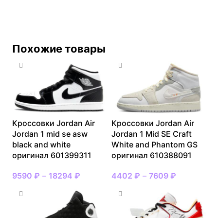
Похожие товары
Кроссовки Jordan Air
Кроссовки Jordan Air
Jordan 1 mid se asw
Jordan 1 Mid SE Craft
black and white
White and Phantom GS
оригинал 601399311
оригинал 610388091
9590
₽
–
18294
₽
4402
₽
–
7609
₽