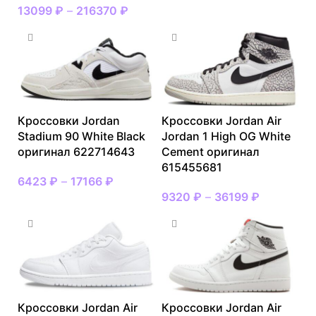
13099
₽
–
216370
₽
Кроссовки Jordan
Кроссовки Jordan Air
Stadium 90 White Black
Jordan 1 High OG White
оригинал 622714643
Cement оригинал
615455681
6423
₽
–
17166
₽
9320
₽
–
36199
₽
Кроссовки Jordan Air
Кроссовки Jordan Air