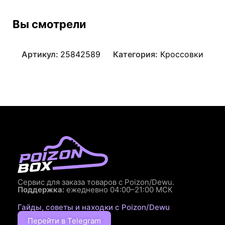
Вы смотрели
Артикул:
25842589
Категория:
Кроссовки
Сервис для заказа товаров с Poizon/Dewu.
Поддержка:
ежедневно 04:00–21:00 МСК
Гайды, советы и находки с Poizon/Dewu
Перейти в Telegram