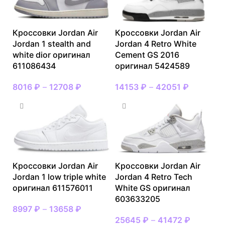
Кроссовки Jordan Air
Кроссовки Jordan Air
Jordan 1 stealth and
Jordan 4 Retro White
white dior оригинал
Cement GS 2016
611086434
оригинал 5424589
8016
₽
–
12708
₽
14153
₽
–
42051
₽
Кроссовки Jordan Air
Кроссовки Jordan Air
Jordan 1 low triple white
Jordan 4 Retro Tech
оригинал 611576011
White GS оригинал
603633205
8997
₽
–
13658
₽
25645
₽
–
41472
₽