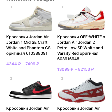
Кроссовки Jordan Air
Кроссовки OFF-WHITE x
Jordan 1 Mid SE Craft
Jordan Air Jordan 2
White and Phantom GS
Retro Low SP White and
оригинал 610388091
Varsity Red оригинал
603916948
4344
₽
–
7499
₽
13099
₽
–
82153
₽
Кроссовки Jordan Air
Кроссовки Jordan Air