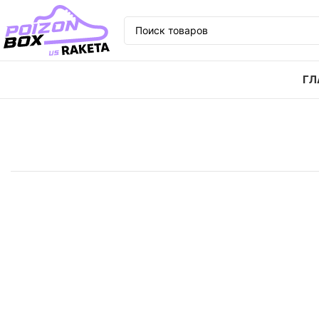
ГЛ
Главная
Кроссовки
Кроссовки Nike Zoom Court D