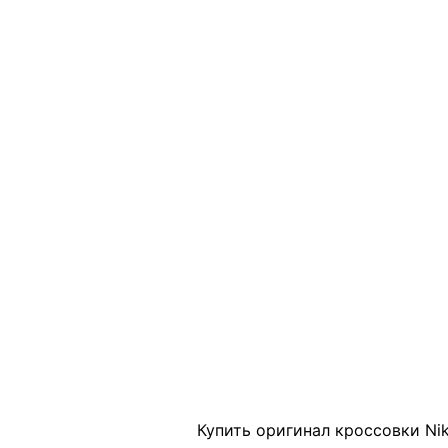
Click to enlarge
Купить оригинал кроссовки Ni