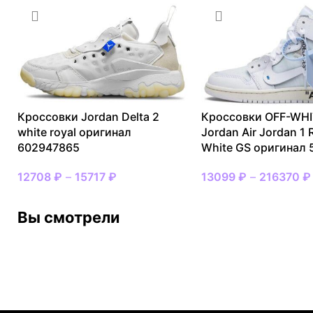
Кроссовки Jordan Delta 2
Кроссовки OFF-WHI
white royal оригинал
Jordan Air Jordan 1 
602947865
White GS оригинал
12708
₽
–
15717
₽
13099
₽
–
216370
₽
Вы смотрели